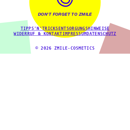
DON'T FORGET TO ZMILE
TIPPS'N'TRICKS
ENTSORGUNGSHINWEISE
WIDERRUF & KONTAKT
IMPRESSUM
DATENSCHUTZ
© 2026 ZMILE-COSMETICS