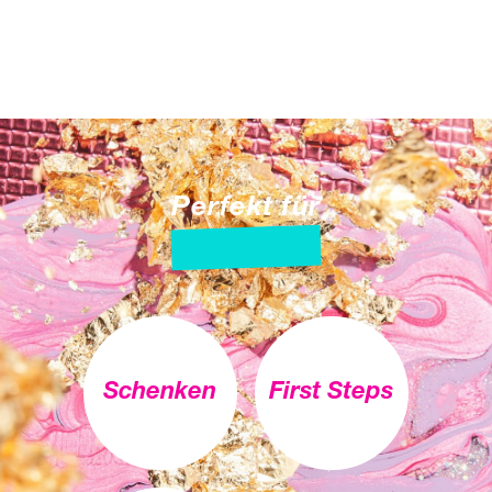
Perfekt für
Schenken
First Steps