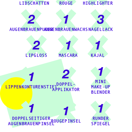
LIDSCHATTEN
ROUGE
HIGHLIGHTER
2
1
3
AUGENBRAUENPUDER
AUGENBRAUENWACHS
NAGELLACK
2
1
1
LIPGLOSS
MASCARA
KAJAL
1
2
1
MINI
DOPPEL-
LIPPENKONTURENSTIFT
MAKE-UP
APPLIKATOR
BLENDER
1
1
1
DOPPELSEITIGER
RUNDER
ROUGEPINSEL
AUGENBRAUENPINSEL
SPIEGEL