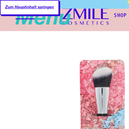
DE
Zum Hauptinhalt springen
Menu
SHOP