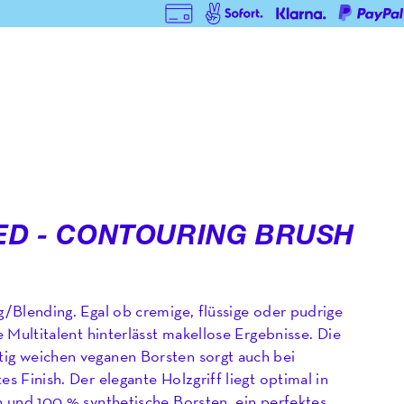
ED - CONTOURING BRUSH
g/Blending. Egal ob cremige, flüssige oder pudrige
e Multitalent hinterlässt makellose Ergebnisse. Die
ig weichen veganen Borsten sorgt auch bei
s Finish. Der elegante Holzgriff liegt optimal in
n und 100 % synthetische Borsten, ein perfektes