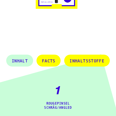
INHALT
FACTS
INHALTSSTOFFE
1
ROUGEPINSEL
SCHRÄG/ANGLED