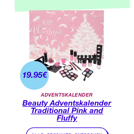
19.95
€
ADVENTSKALENDER
Beauty Adventskalender
Traditional Pink and
Fluffy