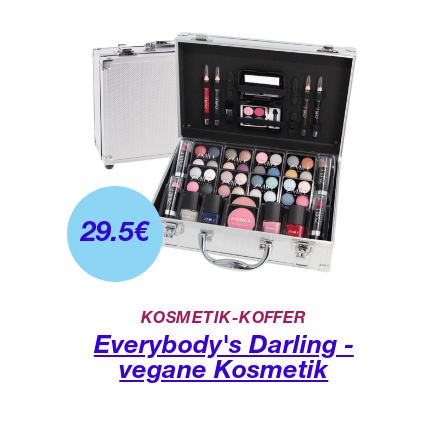
29.5
€
KOSMETIK-KOFFER
Everybody's Darling -
vegane Kosmetik