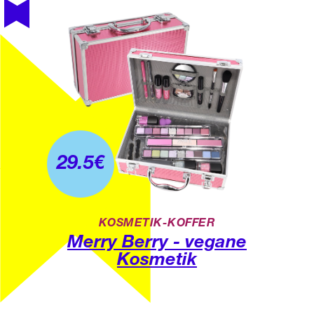
29.5
€
KOSMETIK-KOFFER
Merry Berry - vegane
Kosmetik