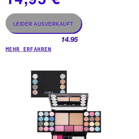
14.95
MEHR ERFAHREN