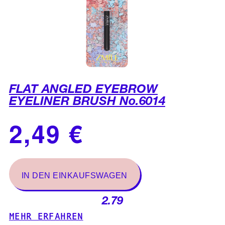
FLAT ANGLED EYEBROW
EYELINER BRUSH No.6014
2.79
MEHR ERFAHREN