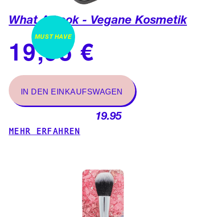
What A Look - Vegane Kosmetik
MUST HAVE
19.95
MEHR ERFAHREN