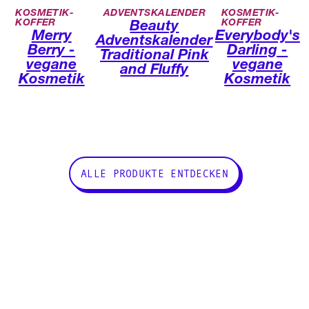
KOSMETIK-
ADVENTSKALENDER
KOSMETIK-
KOFFER
KOFFER
Beauty
Merry
Everybody's
Adventskalender
Berry -
Darling -
Traditional Pink
vegane
vegane
and Fluffy
Kosmetik
Kosmetik
ALLE PRODUKTE ENTDECKEN