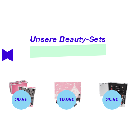
Unsere Beauty-Sets
29.5
€
19.95
€
29.5
€