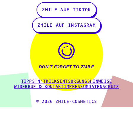
ZMILE AUF TIKTOK
ZMILE AUF INSTAGRAM
DON'T FORGET TO ZMILE
TIPPS'N'TRICKS
ENTSORGUNGSHINWEISE
WIDERRUF & KONTAKT
IMPRESSUM
DATENSCHUTZ
© 2026 ZMILE-COSMETICS