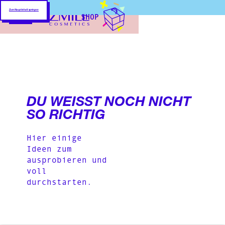
Zum Hauptinhalt springen
SHOP
DU WEISST NOCH NICHT S
O RICHTIG
Hier einige
Ideen zum
ausprobieren und
voll
durchstarten.