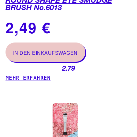
ROUND SHAPE EYE SMUDGE
BRUSH No.6013
2.79
MEHR ERFAHREN